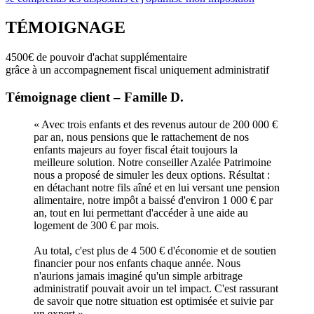
TÉMOIGNAGE
4500€ de pouvoir d'achat supplémentaire
grâce à un accompagnement fiscal uniquement administratif
Témoignage client – Famille D.
« Avec trois enfants et des revenus autour de 200 000 €
par an, nous pensions que le rattachement de nos
enfants majeurs au foyer fiscal était toujours la
meilleure solution. Notre conseiller Azalée Patrimoine
nous a proposé de simuler les deux options. Résultat :
en détachant notre fils aîné et en lui versant une pension
alimentaire, notre impôt a baissé d'environ 1 000 € par
an, tout en lui permettant d'accéder à une aide au
logement de 300 € par mois.
Au total, c'est plus de 4 500 € d'économie et de soutien
financier pour nos enfants chaque année. Nous
n'aurions jamais imaginé qu'un simple arbitrage
administratif pouvait avoir un tel impact. C'est rassurant
de savoir que notre situation est optimisée et suivie par
un expert ».