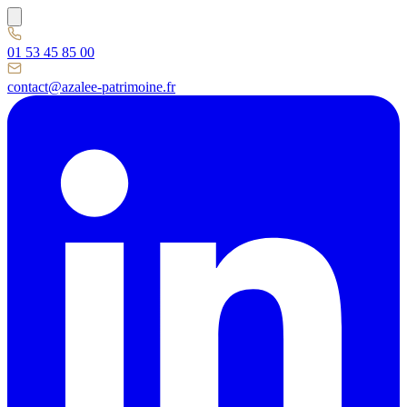
01 53 45 85 00
contact@azalee-patrimoine.fr