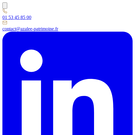
01 53 45 85 00
contact@azalee-patrimoine.fr