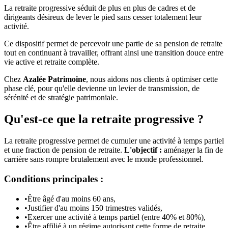
La retraite progressive séduit de plus en plus de cadres et de
dirigeants désireux de lever le pied sans cesser totalement leur
activité.
Ce dispositif permet de percevoir une partie de sa pension de retraite
tout en continuant à travailler, offrant ainsi une transition douce entre
vie active et retraite complète.
Chez
Azalée Patrimoine
, nous aidons nos clients à optimiser cette
phase clé, pour qu'elle devienne un levier de transmission, de
sérénité et de stratégie patrimoniale.
Qu'est-ce que la retraite progressive ?
La retraite progressive permet de cumuler une activité à temps partiel
et une fraction de pension de retraite.
L'objectif :
aménager la fin de
carrière sans rompre brutalement avec le monde professionnel.
Conditions principales :
•
Être âgé d'au moins 60 ans,
•
Justifier d'au moins 150 trimestres validés,
•
Exercer une activité à temps partiel (entre 40% et 80%),
•
Être affilié à un régime autorisant cette forme de retraite.