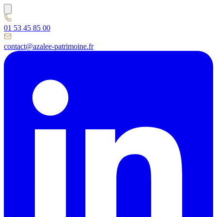
01 53 45 85 00
contact@azalee-patrimoine.fr